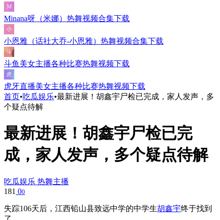
Minana呀（米娜）热舞视频合集下载
小恩雅（话社大乔-小恩雅）热舞视频合集下载
斗鱼美女主播各种比赛热舞视频下载
虎牙直播美女主播各种比赛热舞视频下载
首页
•
吃瓜娱乐
•
最新进展！胡鑫宇尸检已完成，家人发声，多
个疑点待解
最新进展！胡鑫宇尸检已完
成，家人发声，多个疑点待解
吃瓜娱乐
热舞主播
181
0
0
失踪106天后，江西铅山县致远中学的中学生
胡鑫宇
终于找到
了。