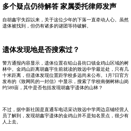
多个疑点仍待解答 家属委托律师发声
自胡鑫宇失踪以来，关于这位少年的下落一直牵动人心。虽然
遗体被找到，但仍有诸多的谜团等待破解。
遗体发现地是否搜索过？
警方通报内容显示，遗体位置在铅山县街口镇金鸡山区域的树
林中。金鸡山距离胡鑫宇生前就读的致远中学最近处，只有几
十米距离，但遗体发现位置距学校多远尚未公布。1月7日官方
发布的《致网民的一封信》中显示，搜索了学校南侧树林山岗
约589亩，其中是否包括发现胡鑫宇遗体的山林？
不过，据中新社国是直通车电话采访致远中学周边店铺经营人
员了解到，发现胡鑫宇遗体的金鸡山并不是知名景点，很少有
人上去。