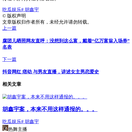
吃瓜娱乐
# 胡鑫宇
©
版权声明
文章版权归作者所有，未经允许请勿转载。
上一篇
腐团儿晒照网友直呼：没想到这么富，戴着“亿万富翁入场券”
名表
下一篇
抖音网红 痞幼 与男友直播，讲述女主男恋爱史
相关文章
胡鑫宇案，本来不用这样通报的。。。
吃瓜娱乐
# 胡鑫宇
热舞主播