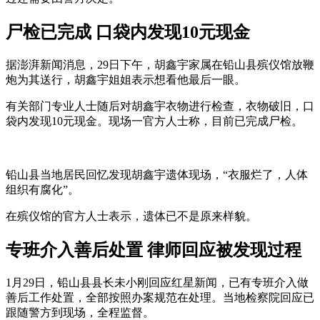
尸检已完成 口袋内发现10元现金
据澎湃新闻消息，29日下午，胡鑫宇家属在铅山县殡仪馆放鞭
炮为其送行，胡鑫宇姐姐表示想看他最后一眼。
有关部门专业人士随后对胡鑫宇衣物进行检查，衣物破旧，口
袋内发现10元现金。现场一官方人士称，目前已完成尸检。
铅山县当地居民回忆发现胡鑫宇遗体现场，“衣服烂了，人体
组织有腐化”。
在殡仪馆的官方人士表示，遗体已不是原来样貌。
专班介入善后处置 律师回应被发现过程
1月29日，铅山县县长未小刚回应红星新闻，已有专班介入做
善后工作处置，全部按照办案规范在处理。当地检察院回应已
跟随警方到现场，全程监督。