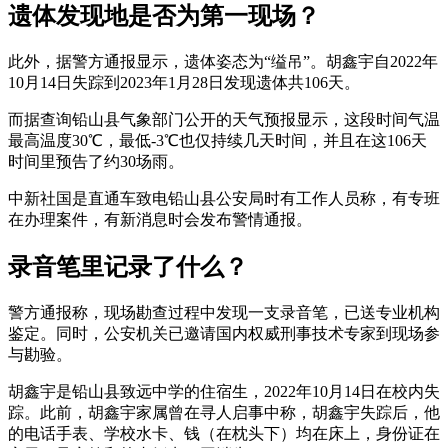
遗体发现地是否为第一现场？
此外，据警方通报显示，遗体姿态为“缢吊”。胡鑫宇自2022年
10月14日失踪到2023年1月28日发现遗体共106天。
而据查询铅山县气象部门公开的天气预报显示，这段时间气温
最高温度30℃，最低-3℃也仅持续几天时间，并且在这106天
时间里预告了约30场雨。
中新社国是直通车致电铅山县公安局时有工作人员称，有专班
在办理案件，有新消息时会发布警情通报。
录音笔里记录了什么？
警方通报称，现场勘查过程中发现一支录音笔，已送专业机构
鉴定。同时，公安机关已邀请国内权威刑事技术专家到现场参
与勘验。
胡鑫宇是铅山县致远中学的住宿生，2022年10月14日在校内失
踪。此前，胡鑫宇家属曾在寻人启事中称，胡鑫宇失踪后，他
的电话手表、学校水卡、钱（在枕头下）均在床上，身份证在