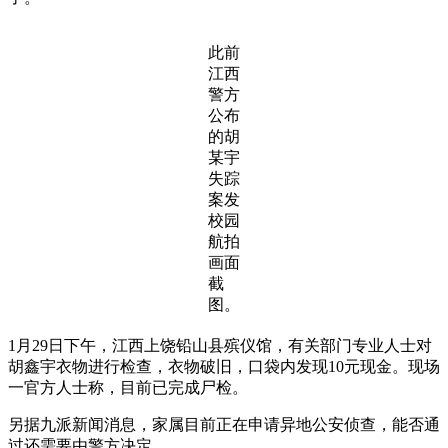
此前
江西
警方
公布
的胡
某宇
失踪
案发
校园
航拍
画面
截
图。
1月29日下午，江西上饶铅山县殡仪馆，有关部门专业人士对
胡鑫宇衣物进行检查，衣物破旧，口袋内发现10元现金。现场
一官方人士称，目前已完成尸检。
另据九派新闻消息，家属目前正在申请异地公安侦查，能否通
过还需要由警方决定。