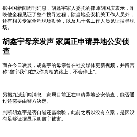
据中国新闻周刊消息，胡鑫宇家人委托的律师胡国庆表示，昨
晚他全程见证了整个搜寻过程，除当地公安机关工作人员外，
还有相关专家全程现场勘验，以及几十名工作人员见证搜寻现
场。
胡鑫宇母亲发声 家属正申请异地公安侦
查
而在今日凌晨，胡鑫宇的母亲曾在社交媒体更新视频，并留言
称“鑫宇我们在找你真相的路上，不会停止”。
另据九派新闻消息，家属目前正在申请异地公安侦查，能否通
过还需要由警方决定。
判断胡鑫宇是否自缢还需勘验，此前之所以没有立案，是因没
有足够证据显示胡鑫宇被害。